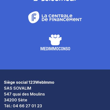
Siège social 123WebImmo
SAS SOVALIM
547 quai des Moulins
34200 Sète
Tél.:
04 66 27 01 23