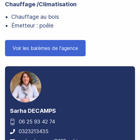
Chauffage /Climatisation
Chauffage au bois
Émetteur : poêle
Voir les barèmes de l'agence
Sarha DECAMPS
06 25 93 42 74
Téléphone mobile :
0323213435
Téléphone bureau :