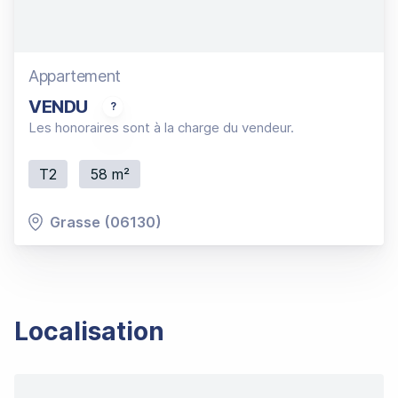
Appartement
VENDU
Vieux Grasse, quartier espace Chiris, Grand 2P aty
Les honoraires sont à la charge du vendeur.
T2
58 m²
Grasse (06130)
Localisation