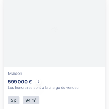
Maison
599 000 €
Maison familiale récente (2015) climatisée avec
Les honoraires sont à la charge du vendeur.
5 p
94 m²