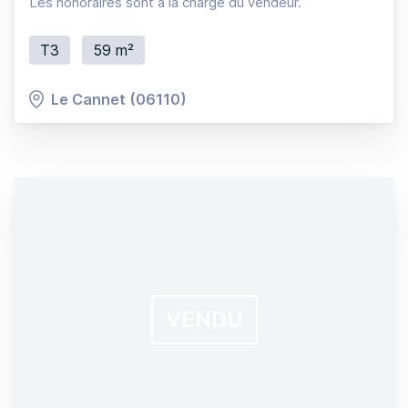
Les honoraires sont à la charge du vendeur.
T3
59 m²
Le Cannet (06110)
VENDU