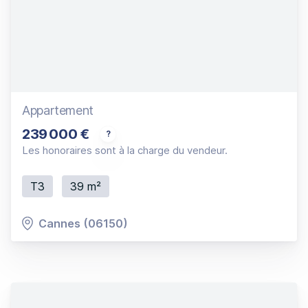
Appartement
239 000 €
Joli 3P traversant avec belle terrasse avec par
Les honoraires sont à la charge du vendeur.
T3
39 m²
Cannes (06150)