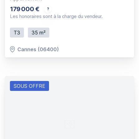
179 000 €
Vue mer plein Sud, 3P RDJ, traversant en angle 
Les honoraires sont à la charge du vendeur.
T3
35 m²
Cannes (06400)
SOUS OFFRE