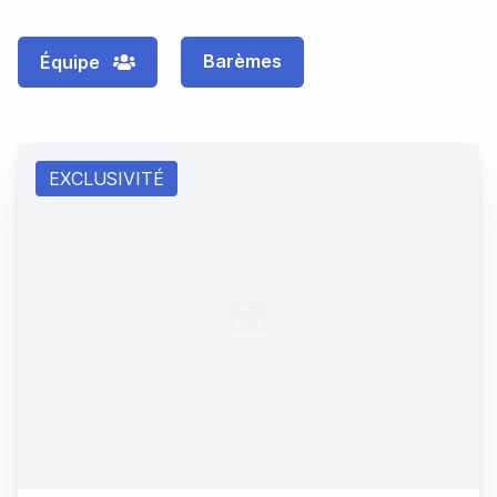
Barèmes
Équipe
EXCLUSIVITÉ