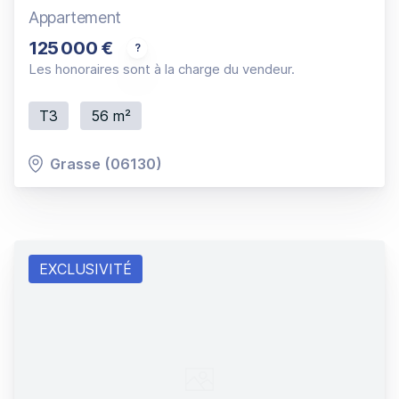
Appartement
125 000 €
3P traversant et en angle orienté plein Sud avec
Les honoraires sont à la charge du vendeur.
T3
56 m²
Grasse (06130)
EXCLUSIVITÉ