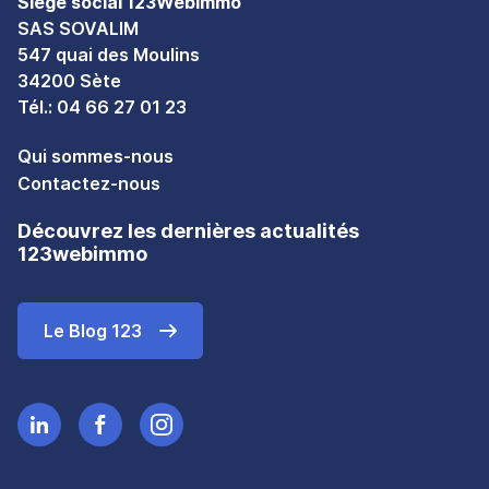
Siège social 123WebImmo
SAS SOVALIM
547 quai des Moulins
34200 Sète
Tél.:
04 66 27 01 23
Qui sommes-nous
Contactez-nous
Découvrez les dernières actualités
123webimmo
Le Blog 123