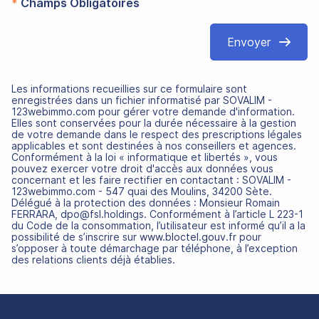
*
Champs Obligatoires
Envoyer
Les informations recueillies sur ce formulaire sont
enregistrées dans un fichier informatisé par SOVALIM -
123webimmo.com pour gérer votre demande d'information.
Elles sont conservées pour la durée nécessaire à la gestion
de votre demande dans le respect des prescriptions légales
applicables et sont destinées à nos conseillers et agences.
Conformément à la loi « informatique et libertés », vous
pouvez exercer votre droit d'accès aux données vous
concernant et les faire rectifier en contactant : SOVALIM -
123webimmo.com - 547 quai des Moulins, 34200 Sète.
Délégué à la protection des données : Monsieur Romain
FERRARA, dpo@fsl.holdings. Conformément à l’article L 223-1
du Code de la consommation, l’utilisateur est informé qu’il a la
possibilité de s’inscrire sur
www.bloctel.gouv.fr
pour
s’opposer à toute démarchage par téléphone, à l’exception
des relations clients déjà établies.