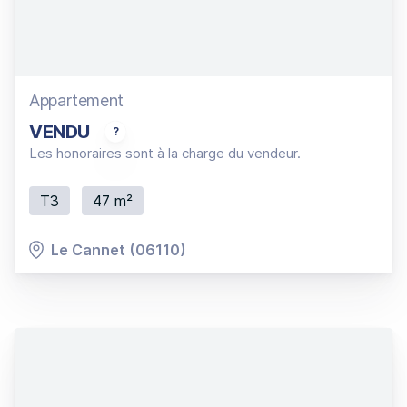
Appartement
VENDU
Quartier Aubarède, dans résidence sécurisée avec pisc
Les honoraires sont à la charge du vendeur.
T3
47 m²
Le Cannet (06110)