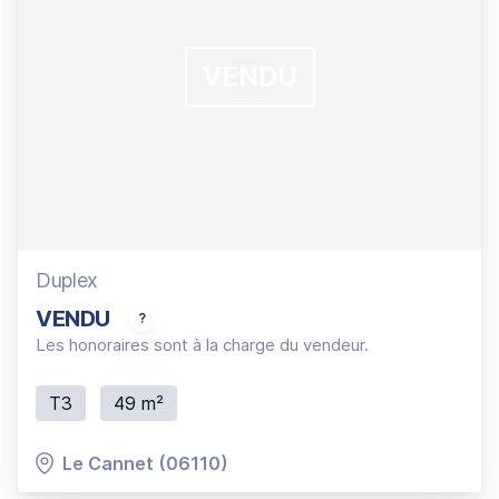
VENDU
Duplex
VENDU
Duplex 3P en angle récent, climatisé, en Rez de jardin
Les honoraires sont à la charge du vendeur.
T3
49 m²
Le Cannet (06110)