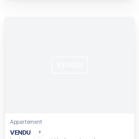
VENDU
Appartement
VENDU
Beau 3P rénové, traversant en dernier étage, au cal