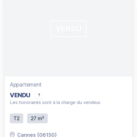
VENDU
Appartement
VENDU
Vue Mer et îles, 2P traversant en RDC dans résiden
Les honoraires sont à la charge du vendeur.
T2
27 m²
Cannes (06150)