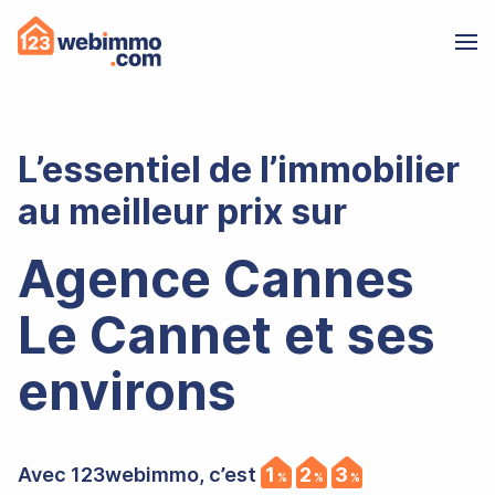
L’essentiel de l’immobilier
au meilleur prix sur
Agence Cannes
Le Cannet et ses
environs
,
,
Avec 123webimmo, c’est
1
2
3
%
%
%