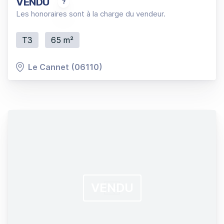
VENDU
3P traversant, au calme, vue dégagée, avec piscine,
Les honoraires sont à la charge du vendeur.
T3
65 m²
Le Cannet (06110)
VENDU