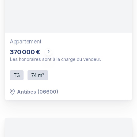
Appartement
370 000 €
Beau 3P bourgeois rénové en triple exposition 
Les honoraires sont à la charge du vendeur.
T3
74 m²
Antibes (06600)